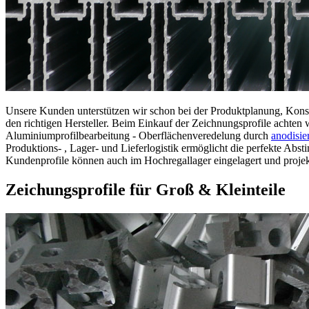
Unsere Kunden unterstützen wir schon bei der Produktplanung, Konstr
den richtigen Hersteller. Beim Einkauf der Zeichnungsprofile achten w
Aluminiumprofilbearbeitung - Oberflächenveredelung durch
anodisie
Produktions- , Lager- und Lieferlogistik ermöglicht die perfekte Abs
Kundenprofile können auch im Hochregallager eingelagert und proje
Zeichungsprofile für Groß & Kleinteile