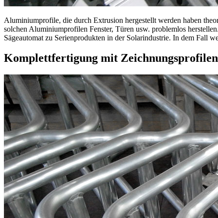
Aluminiumprofile, die durch Extrusion hergestellt werden haben theor
solchen Aluminiumprofilen Fenster, Türen usw. problemlos herstellen. 
Sägeautomat zu Serienprodukten in der Solarindustrie. In dem Fall we
Komplettfertigung mit Zeichnungsprofilen