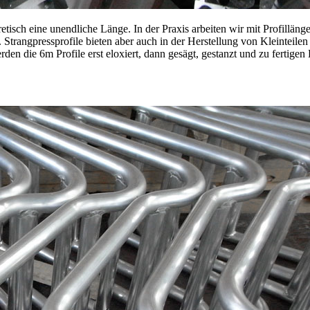
etisch eine unendliche Länge. In der Praxis arbeiten wir mit Profillän
Strangpressprofile bieten aber auch in der Herstellung von Kleinteilen 
rden die 6m Profile erst eloxiert, dann gesägt, gestanzt und zu fertig