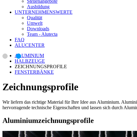
Stellenangebote
Ausbildung
UNTERNEHMENSWERTE
Qualität
Umwelt
Downloads
Team - Alutecta
FAQ
ALUCENTER
ALUMINIUM
HALBZEUGE
ZEICHNUNGSPROFILE
FENSTERBÄNKE
Zeichnungsprofile
Wir liefern das richtige Material für Ihre Idee aus Aluminium. Alumini
hervorragende technische Eigenschaften und lassen sich durch Alumi
Aluminium­zeichnungsprofile