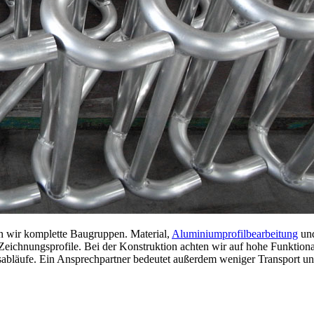
n wir komplette Baugruppen. Material,
Aluminiumprofilbearbeitung
und
ichnungsprofile. Bei der Konstruktion achten wir auf hohe Funktional
sabläufe. Ein Ansprechpartner bedeutet außerdem weniger Transport un