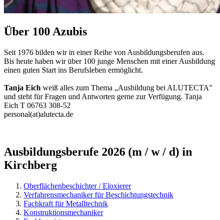
Über 100 Azubis
Seit 1976 bilden wir in einer Reihe von Ausbildungsberufen aus.
Bis heute haben wir über 100 junge Menschen mit einer Ausbildung
einen guten Start ins Berufsleben ermöglicht.
Tanja Eich
weiß alles zum Thema „Ausbildung bei ALUTECTA"
und steht für Fragen und Antworten gerne zur Verfügung. Tanja
Eich T 06763 308-52
personal(at)alutecta.de
Ausbildungsberufe 2026 (m / w / d) in
Kirchberg
Oberflächenbeschichter / Eloxierer
Verfahrensmechaniker für Beschichtungstechnik
Fachkraft für Metalltechnik
Konstruktionsmechaniker