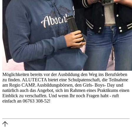
Möglichkeiten bereits vor der Ausbildung den Weg ins Berufsleben
zu finden. ALUTECTA bietet eine Schulpatenschaft, die Teilnahme
am Regio CAMP, Ausbildungsbörsen, den Girls- Boys- Day und
natürlich auch das Angebot, sich im Rahmen eines Praktikums einen
Einblick zu verschaffen. Und wenn Ihr noch Fragen habt - ruft
einfach an 06763 308-52!