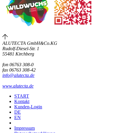
ALUTECTA GmbH&Co.KG
Rudolf-Diesel-Str. 1
55481 Kirchberg
fon 06763 308-0
fax 06763 308-42
info@alutecta.de
www.alutecta.de
START
Kontakt
Kunden-Login
DE
EN
Impressum