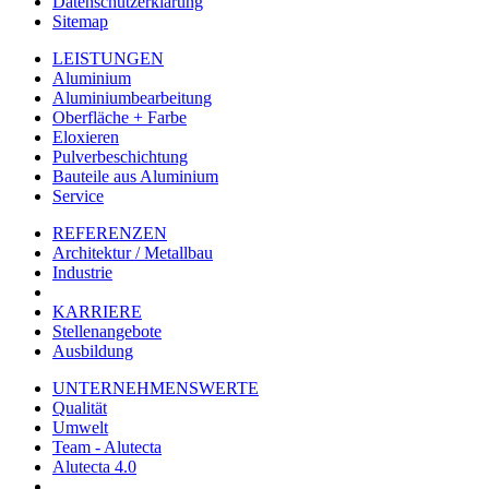
Datenschutzerklärung
Sitemap
LEISTUNGEN
Aluminium
Aluminiumbearbeitung
Oberfläche + Farbe
Eloxieren
Pulverbeschichtung
Bauteile aus Aluminium
Service
REFERENZEN
Architektur / Metallbau
Industrie
KARRIERE
Stellenangebote
Ausbildung
UNTERNEHMENSWERTE
Qualität
Umwelt
Team - Alutecta
Alutecta 4.0