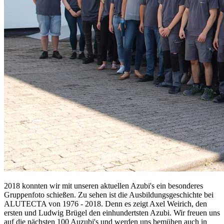
2018 konnten wir mit unseren aktuellen Azubi's ein besonderes
Gruppenfoto schießen. Zu sehen ist die Ausbildungsgeschichte bei
ALUTECTA von 1976 - 2018. Denn es zeigt Axel Weirich, den
ersten und Ludwig Brügel den einhundertsten Azubi. Wir freuen uns
auf die nächsten 100 Auzubi's und werden uns bemühen auch in