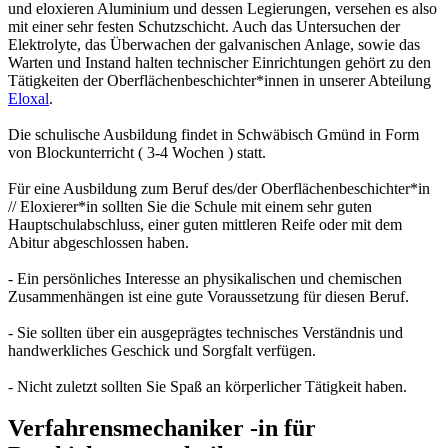
und eloxieren Aluminium und dessen Legierungen, versehen es also
mit einer sehr festen Schutzschicht. Auch das Untersuchen der
Elektrolyte, das Überwachen der galvanischen Anlage, sowie das
Warten und Instand halten technischer Einrichtungen gehört zu den
Tätigkeiten der Oberflächenbeschichter*innen in unserer Abteilung
Eloxal
.
Die schulische Ausbildung findet in Schwäbisch Gmünd in Form
von Blockunterricht ( 3-4 Wochen ) statt.
Für eine Ausbildung zum Beruf des/der Oberflächenbeschichter*in
// Eloxierer*in sollten Sie die Schule mit einem sehr guten
Hauptschulabschluss, einer guten mittleren Reife oder mit dem
Abitur abgeschlossen haben.
- Ein persönliches Interesse an physikalischen und chemischen
Zusammenhängen ist eine gute Voraussetzung für diesen Beruf.
- Sie sollten über ein ausgeprägtes technisches Verständnis und
handwerkliches Geschick und Sorgfalt verfügen.
- Nicht zuletzt sollten Sie Spaß an körperlicher Tätigkeit haben.
Verfahrensmechaniker -in für