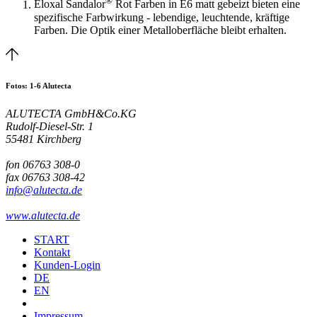
®
Eloxal Sandalor
Rot Farben in E6 matt gebeizt bieten eine
spezifische Farbwirkung - lebendige, leuchtende, kräftige
Farben. Die Optik einer Metalloberfläche bleibt erhalten.
Fotos:
1
-
6
Alutecta
ALUTECTA GmbH&Co.KG
Rudolf-Diesel-Str. 1
55481 Kirchberg
fon 06763 308-0
fax 06763 308-42
info@alutecta.de
www.alutecta.de
START
Kontakt
Kunden-Login
DE
EN
Impressum