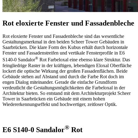
Rot eloxierte Fenster und Fassadenbleche
Rot eloxierte Fenster und Fassadenbleche sind das wesentliche
Gestaltungsmerkmal in den beiden Scheer Tower Gebäuden in
Saarbrücken. Die klare Form des Kubus erhält durch horizontale
Fenster und Fassadenstreifen und vertikale Fensterprofile in E6
®
S140-0 Sandalor
Rot Farbeloxal eine ebenso klare Struktur. Das
feingliedrige Raster in der kräftigen, lebendigen Eloxal Oberfläche
lockert die optische Wirkung der großen Fassadenflächen. Beide
Gebäude stehen auf Abstand und durch die Farbe Rot doch im
engen Dialog miteinander. Gerade die einfache Grundform
verdeutlicht die Gestaltungsmöglichkeiten die Farbeloxal in der
Architektur bieten. So entstand mit dem Architekturprojekt Scheer
Tower in Saarbrücken ein Gebäude mit einem hohen
Wiedererkennungseffekt und hochwertiger, zeitloser Optik.
®
E6 S140-0
Sandalor
Rot