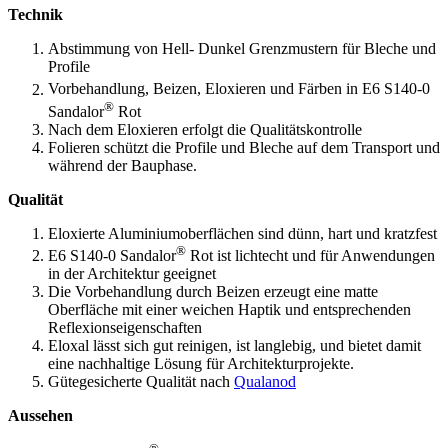
Technik
Abstimmung von Hell- Dunkel Grenzmustern für Bleche und
Profile
Vorbehandlung, Beizen, Eloxieren und Färben in E6 S140-0
®
Sandalor
Rot
Nach dem Eloxieren erfolgt die Qualitätskontrolle
Folieren schützt die Profile und Bleche auf dem Transport und
während der Bauphase.
Qualität
Eloxierte Aluminiumoberflächen sind dünn, hart und kratzfest
®
E6 S140-0
Sandalor
Rot ist lichtecht und für Anwendungen
in der Architektur geeignet
Die Vorbehandlung durch Beizen erzeugt eine matte
Oberfläche mit einer weichen Haptik und entsprechenden
Reflexionseigenschaften
Eloxal lässt sich gut reinigen, ist langlebig, und bietet damit
eine nachhaltige Lösung für Architekturprojekte.
Gütegesicherte Qualität nach
Qualanod
Aussehen