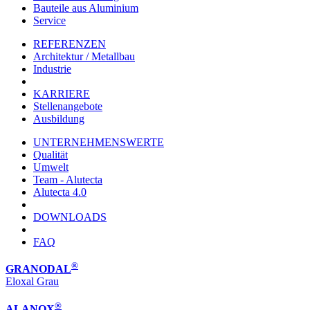
Bauteile aus Aluminium
Service
REFERENZEN
Architektur / Metallbau
Industrie
KARRIERE
Stellenangebote
Ausbildung
UNTERNEHMENSWERTE
Qualität
Umwelt
Team - Alutecta
Alutecta 4.0
DOWNLOADS
FAQ
®
GRANODAL
Eloxal Grau
®
ALANOX