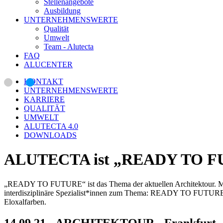
Stellenangebote
Ausbildung
UNTERNEHMENSWERTE
Qualität
Umwelt
Team - Alutecta
FAQ
ALUCENTER
KONTAKT
UNTERNEHMENSWERTE
KARRIERE
QUALITÄT
UMWELT
ALUTECTA 4.0
DOWNLOADS
ALUTECTA ist „READY TO 
„READY TO FUTURE“ ist das Thema der aktuellen Architektour. Mit e
interdisziplinäre Spezialist*innen zum Thema: READY TO FUTURE. 
Eloxalfarben.
14.09.21 - ARCHITEKTOUR - Frankfurt