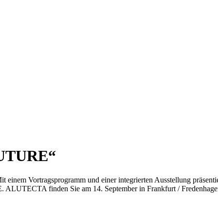
FUTURE“
inem Vortragsprogramm und einer integrierten Ausstellung präsentie
ALUTECTA finden Sie am 14. September in Frankfurt / Fredenhagen 