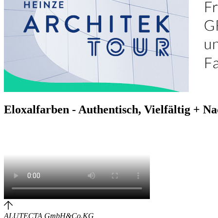
Eloxalfarben - Authentisch, Vielfältig + Na
ALUTECTA GmbH&Co.KG