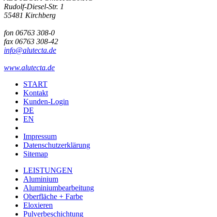
Rudolf-Diesel-Str. 1
55481 Kirchberg
fon 06763 308-0
fax 06763 308-42
info@alutecta.de
www.alutecta.de
START
Kontakt
Kunden-Login
DE
EN
Impressum
Datenschutzerklärung
Sitemap
LEISTUNGEN
Aluminium
Aluminiumbearbeitung
Oberfläche + Farbe
Eloxieren
Pulverbeschichtung