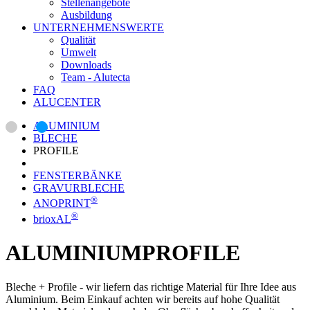
Stellenangebote
Ausbildung
UNTERNEHMENSWERTE
Qualität
Umwelt
Downloads
Team - Alutecta
FAQ
ALUCENTER
ALUMINIUM
BLECHE
PROFILE
FENSTERBÄNKE
GRAVURBLECHE
®
ANOPRINT
®
brioxAL
ALUMINIUMPROFILE
Bleche + Profile - wir liefern das richtige Material für Ihre Idee aus
Aluminium. Beim Einkauf achten wir bereits auf hohe Qualität