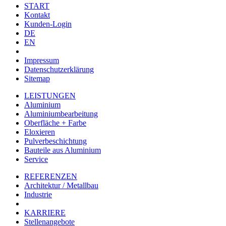
START
Kontakt
Kunden-Login
DE
EN
Impressum
Datenschutzerklärung
Sitemap
LEISTUNGEN
Aluminium
Aluminiumbearbeitung
Oberfläche + Farbe
Eloxieren
Pulverbeschichtung
Bauteile aus Aluminium
Service
REFERENZEN
Architektur / Metallbau
Industrie
KARRIERE
Stellenangebote