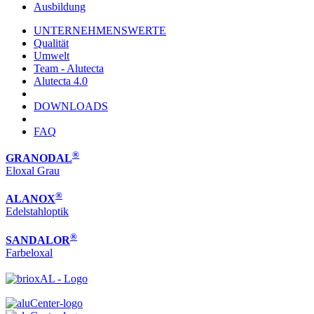
Ausbildung
UNTERNEHMENSWERTE
Qualität
Umwelt
Team - Alutecta
Alutecta 4.0
DOWNLOADS
FAQ
®
GRANODAL
Eloxal Grau
®
ALANOX
Edelstahloptik
®
SANDALOR
Farbeloxal