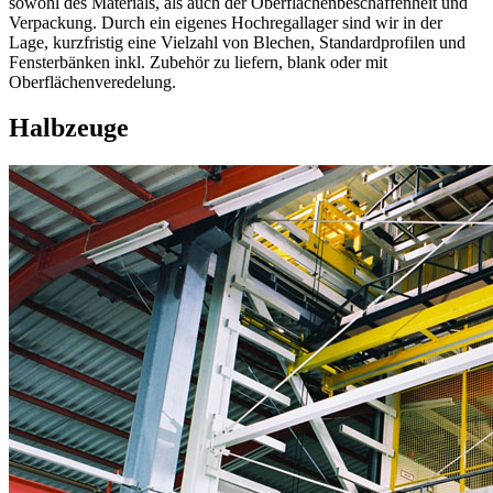
sowohl des Materials, als auch der Oberflächenbeschaffenheit und
Verpackung. Durch ein eigenes Hochregallager sind wir in der
Lage, kurzfristig eine Vielzahl von Blechen, Standardprofilen und
Fensterbänken inkl. Zubehör zu liefern, blank oder mit
Oberflächenveredelung.
Halbzeuge