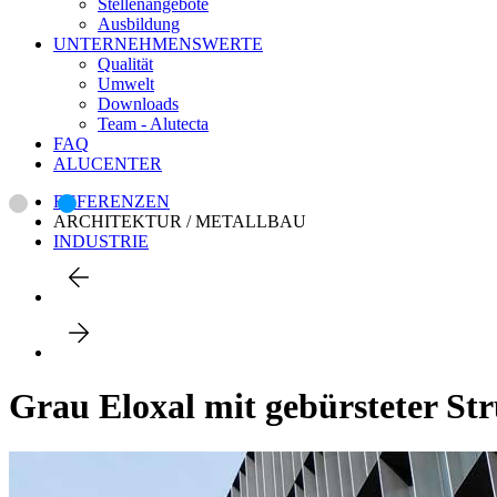
Stellenangebote
Ausbildung
UNTERNEHMENSWERTE
Qualität
Umwelt
Downloads
Team - Alutecta
FAQ
ALUCENTER
REFERENZEN
ARCHITEKTUR / METALLBAU
INDUSTRIE
Grau Eloxal mit gebürsteter St