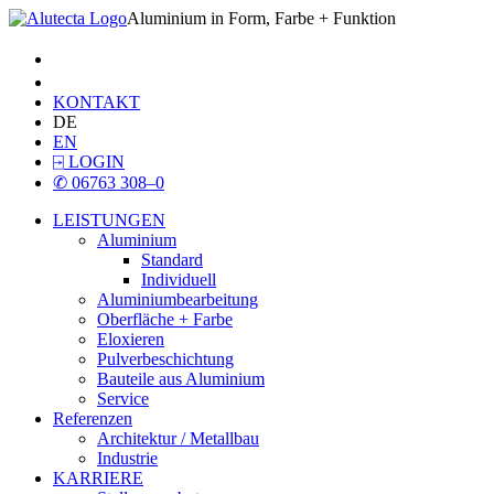
Aluminium in Form, Farbe + Funktion
KONTAKT
DE
EN
⍈
LOGIN
✆
06763 308–0
LEISTUNGEN
Aluminium
Standard
Individuell
Aluminiumbearbeitung
Oberfläche + Farbe
Eloxieren
Pulverbeschichtung
Bauteile aus Aluminium
Service
Referenzen
Architektur / Metallbau
Industrie
KARRIERE