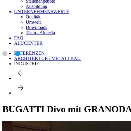
Stellenangebote
Ausbildung
UNTERNEHMENSWERTE
Qualität
Umwelt
Downloads
Team - Alutecta
FAQ
ALUCENTER
REFERENZEN
ARCHITEKTUR / METALLBAU
INDUSTRIE
BUGATTI Divo mit GRANOD